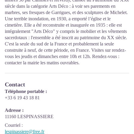
siècle dans la catégorie Arts Déco : à voir ses parements en
marbres, ses fresques de Garrigues, et des sculptures de Michelet.
Une terrible inondation, en 1930, a emporté l’église et le
cimetière. Elle a été reconstruite et inaugurée en 1935 : elle est
intégralement "Arts Déco" y compris le mobilier et les vêtements
sacerdotaux : l'ensemble a été inscrit au patrimoine du XX siècle.
C'est la seule du sud de la France et probablement la seule
construite à neuf, de cette période, en France. Visites sur rendez-
vous les jeudis et dimanches entre 10h et 12h. Rendez-vous :
contacter la mairie les matins ouvrables.
Contact
Téléphone portable :
+33 6 19 43 18 81
Adresse :
11160 LESPINASSIERE
Courriel
:
lespinassiere@free.fr