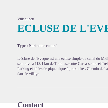
Villedubert
ECLUSE DE L'E
Voir l'
Type :
Patrimoine culturel
L'écluse de l'Evêque est une écluse simple du canal du Midi
se trouve à 113,4 km de Toulouse entre Carcassonne et Trèbe
Parking et tables de pique nique à proximité . Chemin de ha
dans le village
Contact