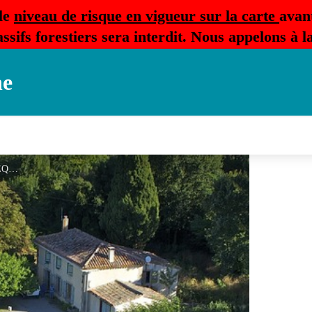
le
niveau de risque en vigueur sur la carte
avan
ssifs forestiers sera interdit. Nous appelons à 
ne
ECLUSE DE L'EVEQUE