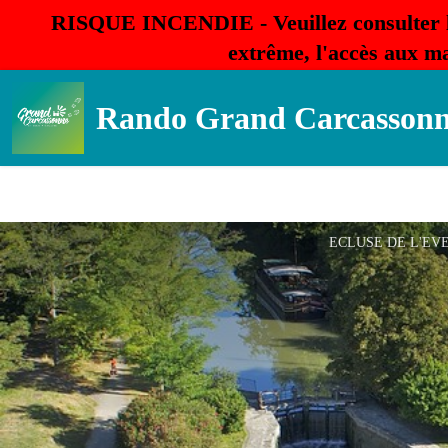
RISQUE INCENDIE - Veuillez consulter 
extrême, l'accès aux ma
Rando Grand Carcasson