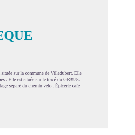
VEQUE
image en plein écran
 située sur la commune de Villedubert. Elle
s . Elle est située sur le tracé du GR®78.
lage séparé du chemin vélo . Épicerie café