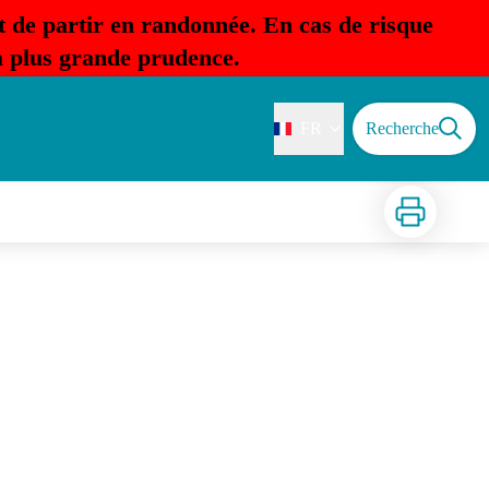
t de partir en randonnée. En cas de risque
la plus grande prudence.
FR
Recherche
Imprimer