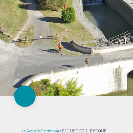
>>
Accueil
>
Patrimoine
>
ECLUSE DE L'EVEQUE