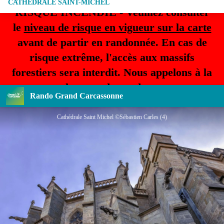
CATHÉDRALE SAINT-MICHEL
RISQUE INCENDIE - Veuillez consulter
le
niveau de risque en vigueur sur la carte
avant de partir en randonnée. En cas de
risque extrême, l'accès aux massifs
forestiers sera interdit. Nous appelons à la
plus grande prudence.
Rando Grand Carcassonne
Cathédrale Saint Michel ©Sébastien Carles (4)