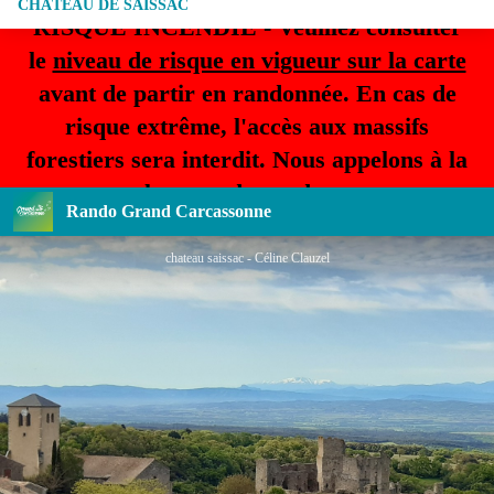
CHÂTEAU DE SAISSAC
RISQUE INCENDIE - Veuillez consulter
le
niveau de risque en vigueur sur la carte
avant de partir en randonnée. En cas de
risque extrême, l'accès aux massifs
forestiers sera interdit. Nous appelons à la
plus grande prudence.
Rando Grand Carcassonne
chateau saissac - Céline Clauzel