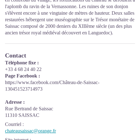
l'aplomb du ravin de la Vernassonne. Les ruines de son donjon
s'élèvent encore à une vingtaine de mètres de hauteur. Deux salles
restaurées hébergent une muséographie sur le Trésor monétaire de
Saissac composé de 2000 deniers du XIIIème siècle (un des plus
ancien trésor royal médiéval découvert en Languedoc).
Contact
Téléphone fixe :
+33 4 68 24 40 22
Page Facebook :
https://www.facebook.com/Château-de-Saissac-
130451523714973
Adresse :
Rue Bertrand de Saissac
11310 SAISSAC
Courriel
:
chateausaissac@orange.fr
Site internet
: