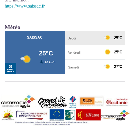
https://www.saissac.fr
Météo