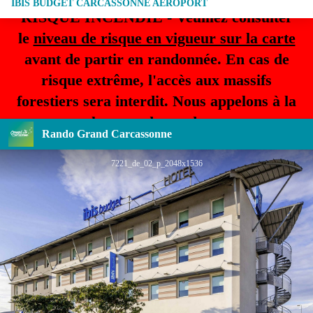
IBIS BUDGET CARCASSONNE AÉROPORT
RISQUE INCENDIE - Veuillez consulter
le
niveau de risque en vigueur sur la carte
avant de partir en randonnée. En cas de
risque extrême, l'accès aux massifs
forestiers sera interdit. Nous appelons à la
plus grande prudence.
Rando Grand Carcassonne
7221_de_02_p_2048x1536