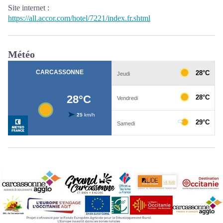
Site internet
:
https://all.accor.com/hotel/7221/index.fr.shtml
Météo