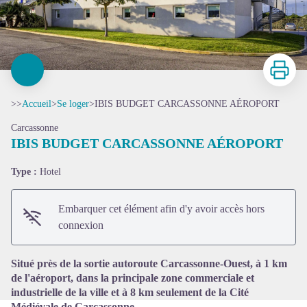
Imprimer
>>
Accueil
>
Se loger
>
IBIS BUDGET CARCASSONNE AÉROPORT
Carcassonne
IBIS BUDGET CARCASSONNE AÉROPORT
Type :
Hotel
Voir l'image en plein écran
Embarquer cet élément afin d'y avoir accès hors
connexion
Situé près de la sortie autoroute Carcassonne-Ouest, à 1 km
de l'aéroport, dans la principale zone commerciale et
industrielle de la ville et à 8 km seulement de la Cité
Médiévale de Carcassonne.