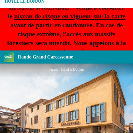
HÔTEL LE DONJON
RISQUE INCENDIE - Veuillez consulter
le
niveau de risque en vigueur sur la carte
avant de partir en randonnée. En cas de
risque extrême, l'accès aux massifs
forestiers sera interdit. Nous appelons à la
plus grande prudence.
Rando Grand Carcassonne
façade - Hôtel le Donjon