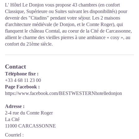
L' Hôtel Le Donjon vous propose 43 chambres (en confort
Classique, Supérieure ou Suites suivant les disponibilités) pour
devenir des "Citadins" pendant votre séjour. Les 2 maisons
d'architecture médiévale (le Donjon, et le Comte Roger), qui
flanquent le château Comtal, au coeur de la Cité de Carcassonne,
allient le charme des vieilles pierres à une ambiance « cosy », au
confort du 21ème siècle.
Contact
Téléphone fixe :
+33 4 68 11 23 00
Page Facebook :
https://www.facebook.com/BESTWESTERNhotelledonjon
Adresse :
2-4 rue du Comte Roger
La Cité
11000 CARCASSONNE
Courriel
: