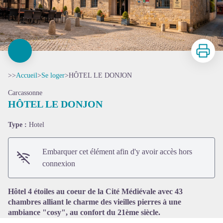
Imprimer
>>
Accueil
>
Se loger
>
HÔTEL LE DONJON
Carcassonne
HÔTEL LE DONJON
Type :
Hotel
Voir l'image en plein écran
Embarquer cet élément afin d'y avoir accès hors
connexion
Hôtel 4 étoiles au coeur de la Cité Médiévale avec 43
chambres alliant le charme des vieilles pierres à une
ambiance "cosy", au confort du 21ème siècle.