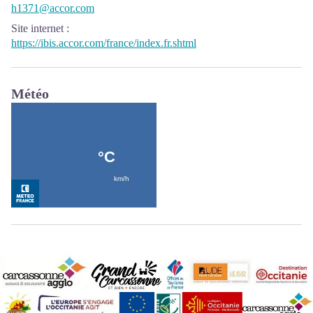
h1371@accor.com
Site internet
:
https://ibis.accor.com/france/index.fr.shtml
Météo