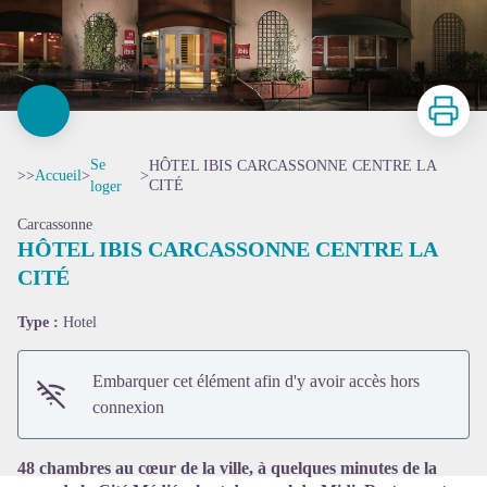
Imprimer
Se
HÔTEL IBIS CARCASSONNE CENTRE LA
>>
Accueil
>
>
CITÉ
loger
Carcassonne
HÔTEL IBIS CARCASSONNE CENTRE LA
CITÉ
Voir l'image en plein écran
Type :
Hotel
Embarquer cet élément afin d'y avoir accès hors
connexion
48 chambres au cœur de la ville, à quelques minutes de la