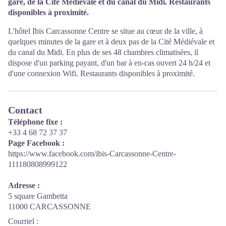
gare, de la Cité Médiévale et du canal du Midi. Restaurants
disponibles à proximité.
L'hôtel Ibis Carcassonne Centre se situe au cœur de la ville, à
quelques minutes de la gare et à deux pas de la Cité Médiévale et
du canal du Midi. En plus de ses 48 chambres climatisées, il
dispose d'un parking payant, d'un bar à en-cas ouvert 24 h/24 et
d'une connexion Wifi. Restaurants disponibles à proximité.
Contact
Téléphone fixe :
+33 4 68 72 37 37
Page Facebook :
https://www.facebook.com/ibis-Carcassonne-Centre-
111180808999122
Adresse :
5 square Gambetta
11000 CARCASSONNE
Courriel
: