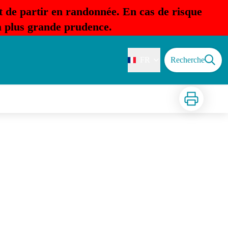
t de partir en randonnée. En cas de risque
la plus grande prudence.
FR
Recherche
Imprimer