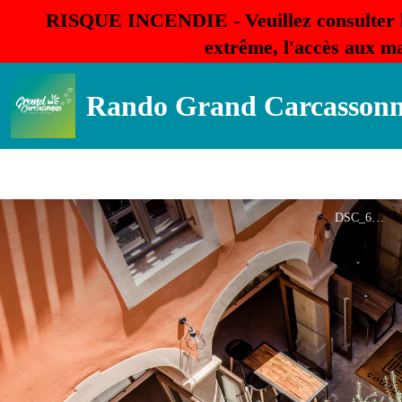
RISQUE INCENDIE - Veuillez consulter 
extrême, l'accès aux ma
Rando Grand Carcasson
DSC_6263