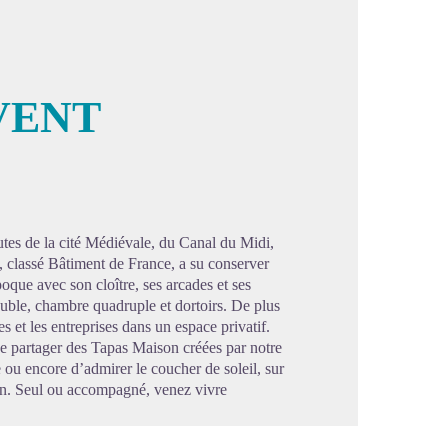
VENT
image en plein écran
tes de la cité Médiévale, du Canal du Midi,
, classé Bâtiment de France, a su conserver
poque avec son cloître, ses arcades et ses
uble, chambre quadruple et dortoirs. De plus
s et les entreprises dans un espace privatif.
 de partager des Tapas Maison créées par notre
ou encore d’admirer le coucher de soleil, sur
main. Seul ou accompagné, venez vivre