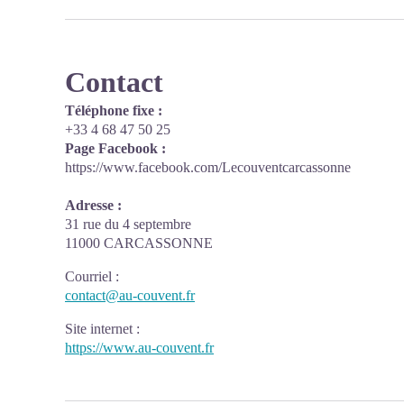
Contact
Téléphone fixe :
+33 4 68 47 50 25
Page Facebook :
https://www.facebook.com/Lecouventcarcassonne
Adresse :
31 rue du 4 septembre
11000 CARCASSONNE
Courriel
:
contact@au-couvent.fr
Site internet
:
https://www.au-couvent.fr