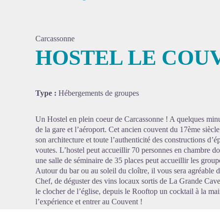
Carcassonne
HOSTEL LE COU
Voir l'
Type :
Hébergements de groupes
Un Hostel en plein coeur de Carcassonne ! A quelques minu
de la gare et l’aéroport. Cet ancien couvent du 17ème siècle
son architecture et toute l’authenticité des constructions d’é
voutes. L’hostel peut accueillir 70 personnes en chambre do
une salle de séminaire de 35 places peut accueillir les groupe
Autour du bar ou au soleil du cloître, il vous sera agréable
Chef, de déguster des vins locaux sortis de La Grande Cave 
le clocher de l’église, depuis le Rooftop un cocktail à la 
l’expérience et entrer au Couvent !