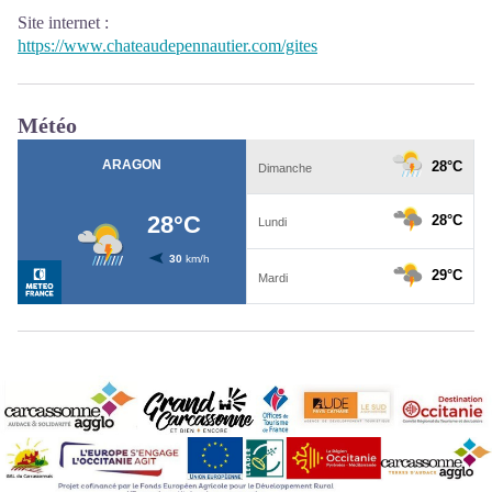
Site internet
:
https://www.chateaudepennautier.com/gites
Météo