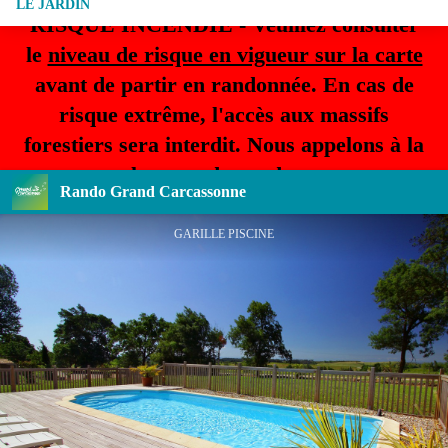
LE JARDIN
RISQUE INCENDIE - Veuillez consulter
le
niveau de risque en vigueur sur la carte
avant de partir en randonnée. En cas de
risque extrême, l'accès aux massifs
forestiers sera interdit. Nous appelons à la
plus grande prudence.
Rando Grand Carcassonne
GARILLE PISCINE