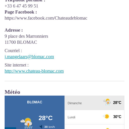
+33 6 47 45 99 51
Page Facebook :
https://www.facebook.com/Chateaudeblomac
Adresse :
9 place des Marronniers
11700 BLOMAC
Courriel
:
j.mangelaars@blomac.com
Site internet
:
http://www.chateau-blomac.com
Météo