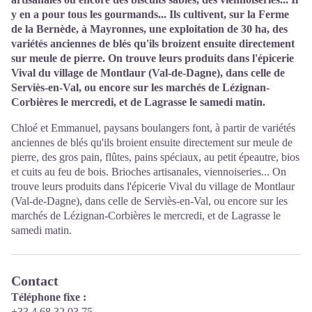
y en a pour tous les gourmands... Ils cultivent, sur la Ferme
de la Bernède, à Mayronnes, une exploitation de 30 ha, des
variétés anciennes de blés qu'ils broizent ensuite directement
sur meule de pierre. On trouve leurs produits dans l'épicerie
Vival du village de Montlaur (Val-de-Dagne), dans celle de
Serviès-en-Val, ou encore sur les marchés de Lézignan-
Corbières le mercredi, et de Lagrasse le samedi matin.
Chloé et Emmanuel, paysans boulangers font, à partir de variétés
anciennes de blés qu'ils broient ensuite directement sur meule de
pierre, des gros pain, flûtes, pains spéciaux, au petit épeautre, bios
et cuits au feu de bois. Brioches artisanales, viennoiseries... On
trouve leurs produits dans l'épicerie Vival du village de Montlaur
(Val-de-Dagne), dans celle de Serviès-en-Val, ou encore sur les
marchés de Lézignan-Corbières le mercredi, et de Lagrasse le
samedi matin.
Contact
Téléphone fixe :
+33 4 68 32 03 75