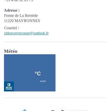
Adresse :
Ferme de La Bernède
11220 MAYRONNES
Courriel
:
chloecrevecoeur@outlook.fr
Météo