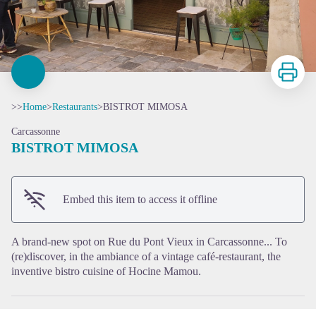
Print
>>
Home
>
Restaurants
>
BISTROT MIMOSA
Carcassonne
BISTROT MIMOSA
View picture in full screen
Embed this item to access it offline
A brand-new spot on Rue du Pont Vieux in Carcassonne... To
(re)discover, in the ambiance of a vintage café-restaurant, the
inventive bistro cuisine of Hocine Mamou.