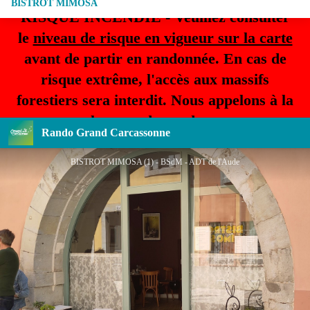
BISTROT MIMOSA
RISQUE INCENDIE - Veuillez consulter
le
niveau de risque en vigueur sur la carte
avant de partir en randonnée. En cas de
risque extrême, l'accès aux massifs
forestiers sera interdit. Nous appelons à la
plus grande prudence.
Rando Grand Carcassonne
BISTROT MIMOSA (1) - BSdM - ADT de l'Aude