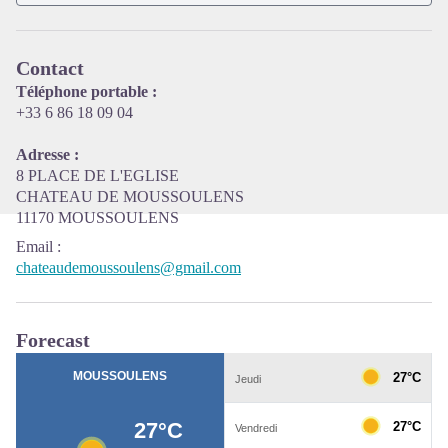
View picture in full screen
Contact
Téléphone portable :
+33 6 86 18 09 04
Adresse :
8 PLACE DE L'EGLISE
CHATEAU DE MOUSSOULENS
11170 MOUSSOULENS
Email
:
chateaudemoussoulens@gmail.com
Forecast