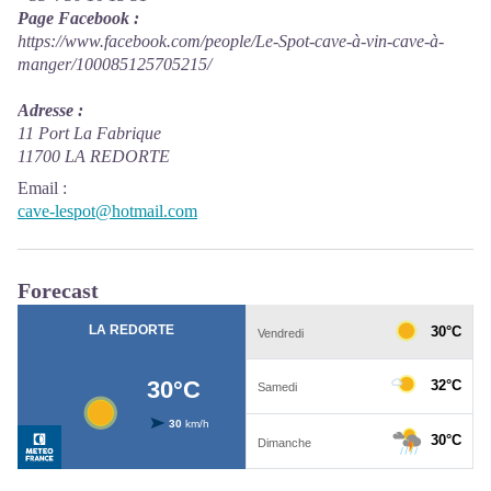
Page Facebook :
https://www.facebook.com/people/Le-Spot-cave-à-vin-cave-à-
manger/100085125705215/
Adresse :
11 Port La Fabrique
11700 LA REDORTE
Email
:
cave-lespot@hotmail.com
Forecast