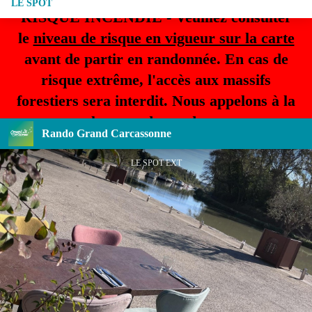
LE SPOT
RISQUE INCENDIE - Veuillez consulter
le
niveau de risque en vigueur sur la carte
avant de partir en randonnée. En cas de
risque extrême, l'accès aux massifs
forestiers sera interdit. Nous appelons à la
plus grande prudence.
Rando Grand Carcassonne
LE SPOT EXT