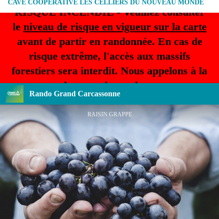
CAVE COOPERATIVE LES CELLIERS DU NOUVEAU MONDE
RISQUE INCENDIE - Veuillez consulter
le
niveau de risque en vigueur sur la carte
avant de partir en randonnée. En cas de
risque extrême, l'accès aux massifs
forestiers sera interdit. Nous appelons à la
plus grande prudence.
Rando Grand Carcassonne
RAISIN GRAPPE