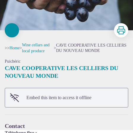
Print
Wine cellars and
CAVE COOPERATIVE LES CELLIERS
>>
Home
>
>
DU NOUVEAU MONDE
local produce
Puichéric
CAVE COOPERATIVE LES CELLIERS DU
NOUVEAU MONDE
View picture in full screen
Embed this item to access it offline
Contact
Téléphone fixe :