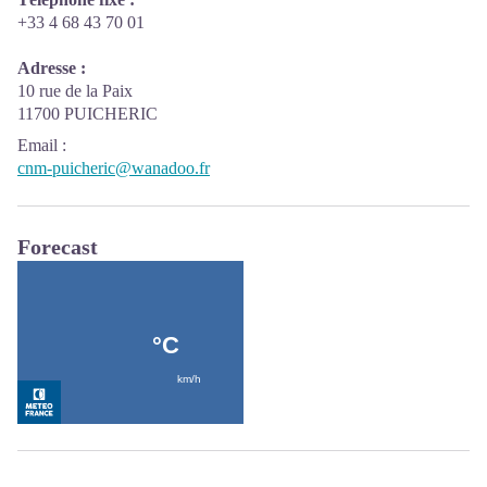
+33 4 68 43 70 01
Adresse :
10 rue de la Paix
11700 PUICHERIC
Email
:
cnm-puicheric@wanadoo.fr
Forecast