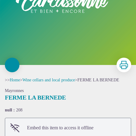
Print
>>
Home
>
Wine cellars and local produce
>
FERME LA BERNEDE
Mayronnes
FERME LA BERNEDE
null :
208
Embed this item to access it offline