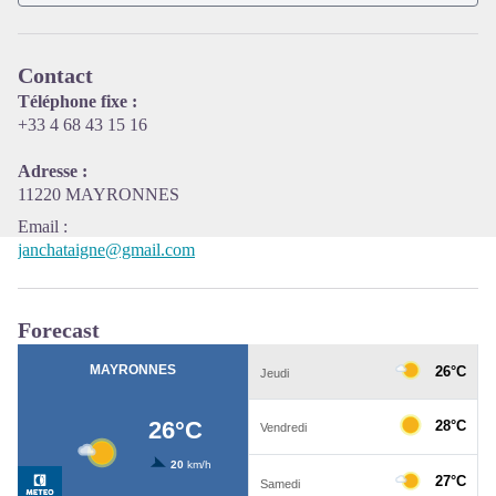
View picture in full screen
Contact
Téléphone fixe :
+33 4 68 43 15 16
Adresse :
11220 MAYRONNES
Email
:
janchataigne@gmail.com
Forecast