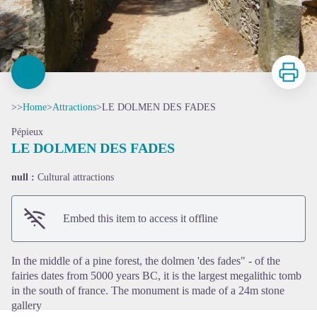
Print
>>
Home
>
Attractions
>
LE DOLMEN DES FADES
Pépieux
LE DOLMEN DES FADES
null :
Cultural attractions
View picture in full screen
Embed this item to access it offline
In the middle of a pine forest, the dolmen 'des fades" - of the
fairies dates from 5000 years BC, it is the largest megalithic tomb
in the south of france. The monument is made of a 24m stone
gallery