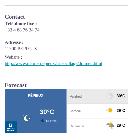
Contact
Téléphone fixe :
+33 4 68 76 34 74
Adresse :
11700 PEPIEUX
Website
:
http://www.mairie-pepieux.fr/le-village/dolmen.html
Forecast