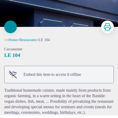
Print
>>
Home
>
Restaurants
>
LE 104
Carcassonne
LE 104
View picture in full screen
Embed this item to access it offline
Traditional homemade cuisine, made mainly from products from
organic farming, in a warm setting in the heart of the Bastide:
vegan dishes, fish, meat, ... Possibility of privatizing the restaurant
and developing special menus for seminars and events (meals for
meetings, ceremonies, weddings, birthdays, etc.).