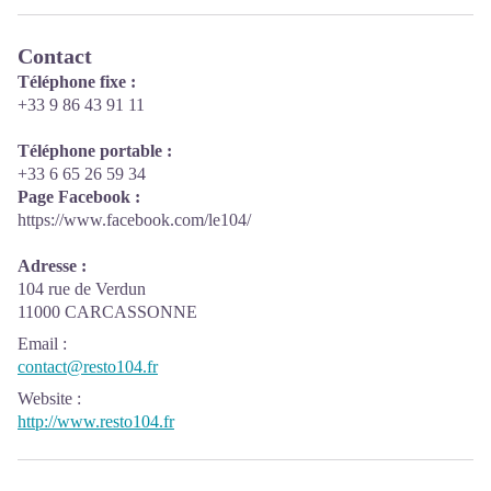
Contact
Téléphone fixe :
+33 9 86 43 91 11
Téléphone portable :
+33 6 65 26 59 34
Page Facebook :
https://www.facebook.com/le104/
Adresse :
104 rue de Verdun
11000 CARCASSONNE
Email
:
contact@resto104.fr
Website
:
http://www.resto104.fr