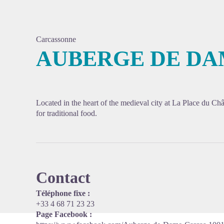
Carcassonne
AUBERGE DE DA
View pi
Located in the heart of the medieval city at La Place du Châ
for traditional food.
Contact
Téléphone fixe :
+33 4 68 71 23 23
Page Facebook :