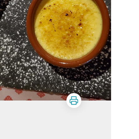
Print