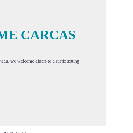
ME CARCAS
cture in full screen
teau, we welcome diners to a rustic setting