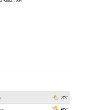
0127098577064