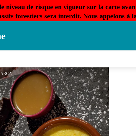
le
niveau de risque en vigueur sur la carte
avan
ssifs forestiers sera interdit. Nous appelons à 
ne
AUBERGE DE DAME CARCAS-8