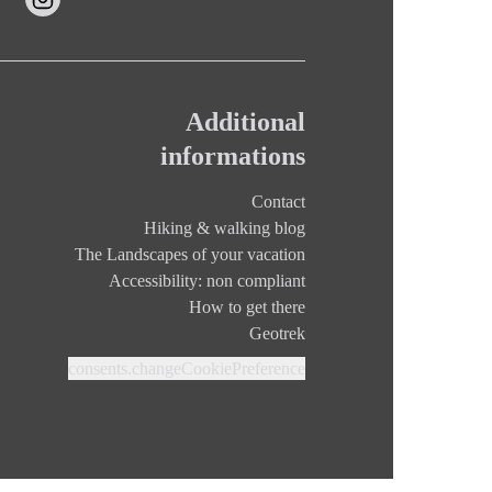
Additional
informations
Contact
Hiking & walking blog
The Landscapes of your vacation
Accessibility: non compliant
How to get there
Geotrek
consents.changeCookiePreference