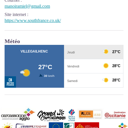
Courriel
:
manoiramiel@gmail.com
Site internet
:
https://www.southfrance.co.uk/
Météo