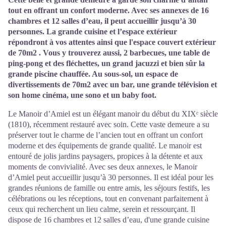
tout en offrant un confort moderne. Avec ses annexes de 16
chambres et 12 salles d’eau, il peut accueillir jusqu’à 30
personnes. La grande cuisine et l’espace extérieur
répondront à vos attentes ainsi que l'espace couvert extérieur
de 70m2 . Vous y trouverez aussi, 2 barbecues, une table de
ping-pong et des fléchettes, un grand jacuzzi et bien sûr la
grande piscine chauffée. Au sous-sol, un espace de
divertissements de 70m2 avec un bar, une grande télévision et
son home cinéma, une sono et un baby foot.
Le Manoir d’Amiel est un élégant manoir du début du XIXᵉ siècle
(1810), récemment restauré avec soin. Cette vaste demeure a su
préserver tout le charme de l’ancien tout en offrant un confort
moderne et des équipements de grande qualité. Le manoir est
entouré de jolis jardins paysagers, propices à la détente et aux
moments de convivialité. Avec ses deux annexes, le Manoir
d’Amiel peut accueillir jusqu’à 30 personnes. Il est idéal pour les
grandes réunions de famille ou entre amis, les séjours festifs, les
célébrations ou les réceptions, tout en convenant parfaitement à
ceux qui recherchent un lieu calme, serein et ressourçant. Il
dispose de 16 chambres et 12 salles d’eau, d'une grande cuisine