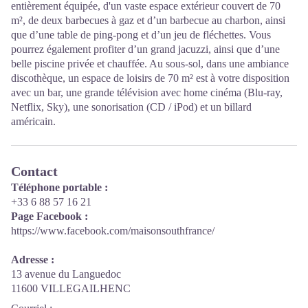
entièrement équipée, d'un vaste espace extérieur couvert de 70
m², de deux barbecues à gaz et d’un barbecue au charbon, ainsi
que d’une table de ping-pong et d’un jeu de fléchettes. Vous
pourrez également profiter d’un grand jacuzzi, ainsi que d’une
belle piscine privée et chauffée. Au sous-sol, dans une ambiance
discothèque, un espace de loisirs de 70 m² est à votre disposition
avec un bar, une grande télévision avec home cinéma (Blu-ray,
Netflix, Sky), une sonorisation (CD / iPod) et un billard
américain.
Contact
Téléphone portable :
+33 6 88 57 16 21
Page Facebook :
https://www.facebook.com/maisonsouthfrance/
Adresse :
13 avenue du Languedoc
11600 VILLEGAILHENC