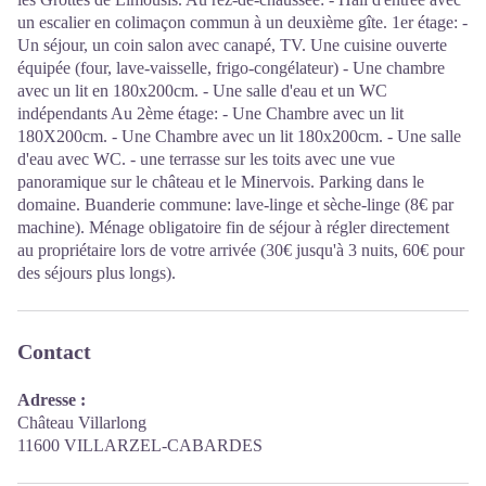
un escalier en colimaçon commun à un deuxième gîte. 1er étage: -
Un séjour, un coin salon avec canapé, TV. Une cuisine ouverte
équipée (four, lave-vaisselle, frigo-congélateur) - Une chambre
avec un lit en 180x200cm. - Une salle d'eau et un WC
indépendants Au 2ème étage: - Une Chambre avec un lit
180X200cm. - Une Chambre avec un lit 180x200cm. - Une salle
d'eau avec WC. - une terrasse sur les toits avec une vue
panoramique sur le château et le Minervois. Parking dans le
domaine. Buanderie commune: lave-linge et sèche-linge (8€ par
machine). Ménage obligatoire fin de séjour à régler directement
au propriétaire lors de votre arrivée (30€ jusqu'à 3 nuits, 60€ pour
des séjours plus longs).
Contact
Adresse :
Château Villarlong
11600 VILLARZEL-CABARDES