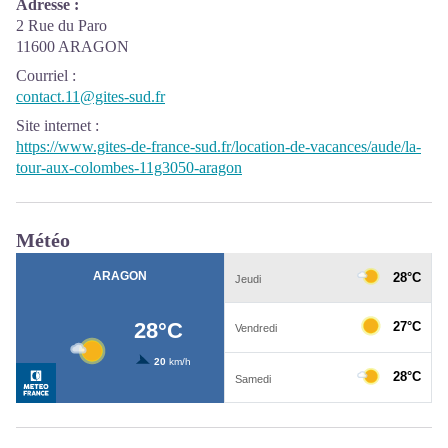
Adresse :
2 Rue du Paro
11600 ARAGON
Courriel
:
contact.11@gites-sud.fr
Site internet
:
https://www.gites-de-france-sud.fr/location-de-vacances/aude/la-
tour-aux-colombes-11g3050-aragon
Météo