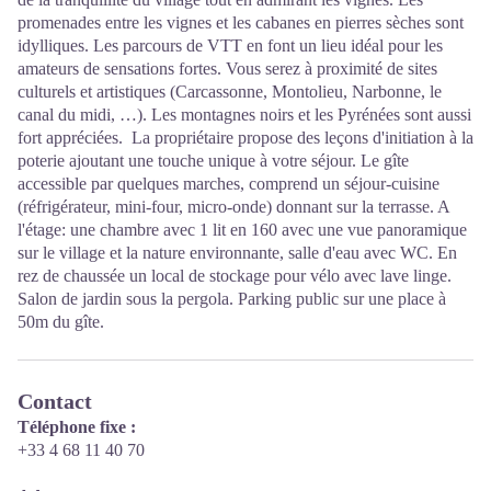
promenades entre les vignes et les cabanes en pierres sèches sont
idylliques. Les parcours de VTT en font un lieu idéal pour les
amateurs de sensations fortes. Vous serez à proximité de sites
culturels et artistiques (Carcassonne, Montolieu, Narbonne, le
canal du midi, …). Les montagnes noirs et les Pyrénées sont aussi
fort appréciées. La propriétaire propose des leçons d'initiation à la
poterie ajoutant une touche unique à votre séjour. Le gîte
accessible par quelques marches, comprend un séjour-cuisine
(réfrigérateur, mini-four, micro-onde) donnant sur la terrasse. A
l'étage: une chambre avec 1 lit en 160 avec une vue panoramique
sur le village et la nature environnante, salle d'eau avec WC. En
rez de chaussée un local de stockage pour vélo avec lave linge.
Salon de jardin sous la pergola. Parking public sur une place à
50m du gîte.
Contact
Téléphone fixe :
+33 4 68 11 40 70