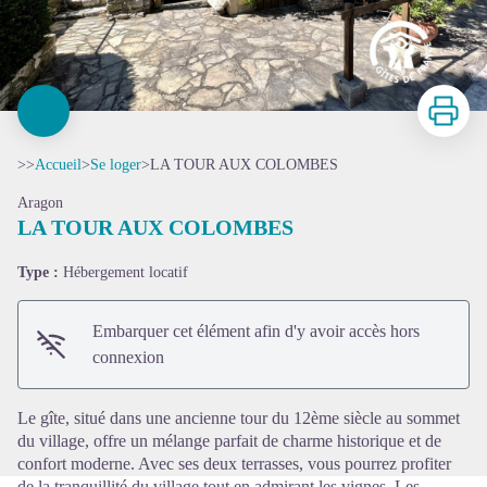
Imprimer
>>
Accueil
>
Se loger
>
LA TOUR AUX COLOMBES
Aragon
LA TOUR AUX COLOMBES
Type :
Hébergement locatif
Voir l'image en plein écran
Embarquer cet élément afin d'y avoir accès hors
connexion
Le gîte, situé dans une ancienne tour du 12ème siècle au sommet
du village, offre un mélange parfait de charme historique et de
confort moderne. Avec ses deux terrasses, vous pourrez profiter
de la tranquillité du village tout en admirant les vignes. Les