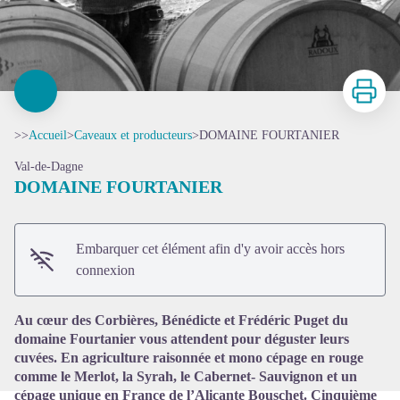
Imprimer
>>
Accueil
>
Caveaux et producteurs
>
DOMAINE FOURTANIER
Val-de-Dagne
DOMAINE FOURTANIER
Embarquer cet élément afin d'y avoir accès hors
Voir l'image en plein écran
connexion
Au cœur des Corbières, Bénédicte et Frédéric Puget du
domaine Fourtanier vous attendent pour déguster leurs
cuvées. En agriculture raisonnée et mono cépage en rouge
comme le Merlot, la Syrah, le Cabernet- Sauvignon et un
cépage unique en France de l’Alicante Bouschet. Cinquième