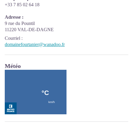
+33 7 85 02 64 18
Adresse :
9 rue du Pountil
11220 VAL-DE-DAGNE
Courriel
:
domainefourtanier@wanadoo.fr
Météo