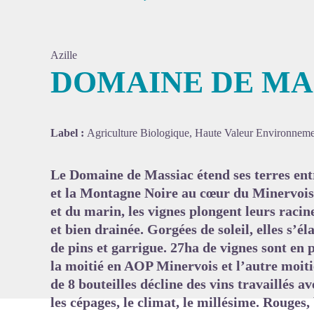
Azille
DOMAINE DE MA
Voir l'
Label :
Agriculture Biologique, Haute Valeur Environneme
Le Domaine de Massiac étend ses terres ent
et la Montagne Noire au cœur du Minervois. 
et du marin, les vignes plongent leurs racin
et bien drainée. Gorgées de soleil, elles s’é
de pins et garrigue. 27ha de vignes sont en 
la moitié en AOP Minervois et l’autre moi
de 8 bouteilles décline des vins travaillés av
les cépages, le climat, le millésime. Rouges, 