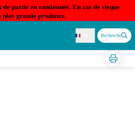
t de partir en randonnée. En cas de risque
la plus grande prudence.
FR
Recherche
Imprimer