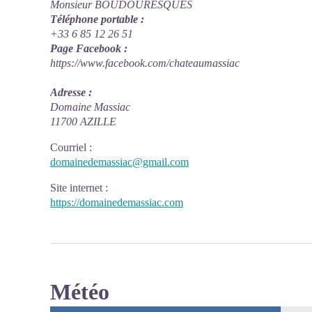
Monsieur BOUDOURESQUES
Téléphone portable :
+33 6 85 12 26 51
Page Facebook :
https://www.facebook.com/chateaumassiac
Adresse :
Domaine Massiac
11700 AZILLE
Courriel
:
domainedemassiac@gmail.com
Site internet
:
https://domainedemassiac.com
Météo