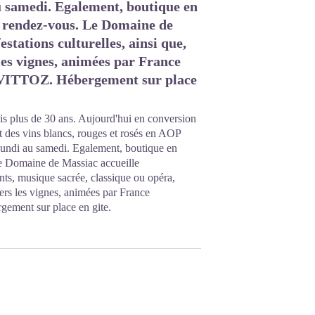
u samedi. Egalement, boutique en
ur rendez-vous. Le Domaine de
stations culturelles, ainsi que,
 les vignes, animées par France
e VITTOZ. Hébergement sur place
is plus de 30 ans. Aujourd'hui en conversion
t des vins blancs, rouges et rosés en AOP
lundi au samedi. Egalement, boutique en
Le Domaine de Massiac accueille
nts, musique sacrée, classique ou opéra,
avers les vignes, animées par France
ement sur place en gite.