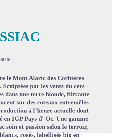
SSIAC
image en plein écran
ntale
re le Mont Alaric des Corbières
Sculptées par les vents du cers
es dans une terre blonde, filtrante
lancent sur des coteaux entremêlés
production à l’heure actuelle dont
tié en IGP Pays d' Oc. Une gamme
ec soin et passion selon le terroir,
blancs, rosés, labellisés bio en