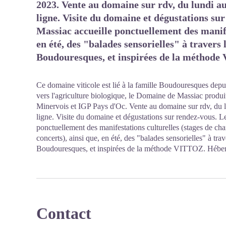
2023. Vente au domaine sur rdv, du lundi a
ligne. Visite du domaine et dégustations s
Massiac accueille ponctuellement des manife
en été, des "balades sensorielles" à travers
Boudouresques, et inspirées de la méthod
Ce domaine viticole est lié à la famille Boudouresques depu
vers l'agriculture biologique, le Domaine de Massiac produi
Minervois et IGP Pays d'Oc. Vente au domaine sur rdv, du 
ligne. Visite du domaine et dégustations sur rendez-vous. 
ponctuellement des manifestations culturelles (stages de cha
concerts), ainsi que, en été, des "balades sensorielles" à tr
Boudouresques, et inspirées de la méthode VITTOZ. Héberg
Contact