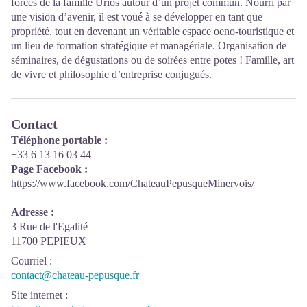
forces de la famille Urios autour d’un projet commun. Nourri par
une vision d’avenir, il est voué à se développer en tant que
propriété, tout en devenant un véritable espace oeno-touristique et
un lieu de formation stratégique et managériale. Organisation de
séminaires, de dégustations ou de soirées entre potes ! Famille, art
de vivre et philosophie d’entreprise conjugués.
Contact
Téléphone portable :
+33 6 13 16 03 44
Page Facebook :
https://www.facebook.com/ChateauPepusqueMinervois/
Adresse :
3 Rue de l'Egalité
11700 PEPIEUX
Courriel
:
contact@chateau-pepusque.fr
Site internet
: