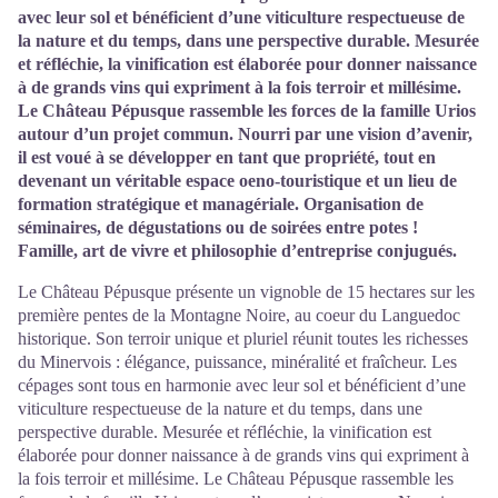
avec leur sol et bénéficient d’une viticulture respectueuse de
la nature et du temps, dans une perspective durable. Mesurée
et réfléchie, la vinification est élaborée pour donner naissance
à de grands vins qui expriment à la fois terroir et millésime.
Le Château Pépusque rassemble les forces de la famille Urios
autour d’un projet commun. Nourri par une vision d’avenir,
il est voué à se développer en tant que propriété, tout en
devenant un véritable espace oeno-touristique et un lieu de
formation stratégique et managériale. Organisation de
séminaires, de dégustations ou de soirées entre potes !
Famille, art de vivre et philosophie d’entreprise conjugués.
Le Château Pépusque présente un vignoble de 15 hectares sur les
première pentes de la Montagne Noire, au coeur du Languedoc
historique. Son terroir unique et pluriel réunit toutes les richesses
du Minervois : élégance, puissance, minéralité et fraîcheur. Les
cépages sont tous en harmonie avec leur sol et bénéficient d’une
viticulture respectueuse de la nature et du temps, dans une
perspective durable. Mesurée et réfléchie, la vinification est
élaborée pour donner naissance à de grands vins qui expriment à
la fois terroir et millésime. Le Château Pépusque rassemble les