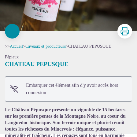
Imprimer
>>
Accueil
>
Caveaux et producteurs
>
CHATEAU PEPUSQUE
Pépieux
CHATEAU PEPUSQUE
Embarquer cet élément afin d'y avoir accès hors
Voir l'image en plein écran
connexion
Le Château Pépusque présente un vignoble de 15 hectares
sur les première pentes de la Montagne Noire, au coeur du
Languedoc historique. Son terroir unique et pluriel réunit
toutes les richesses du Minervois : élégance, puissance,
minéralité et fraîcheur. Les cépages sont tous en harmonie