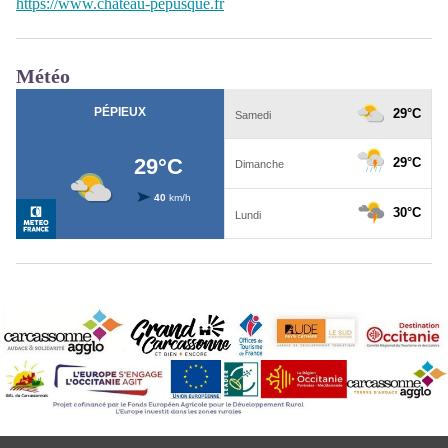
https://www.chateau-pepusque.fr
Météo