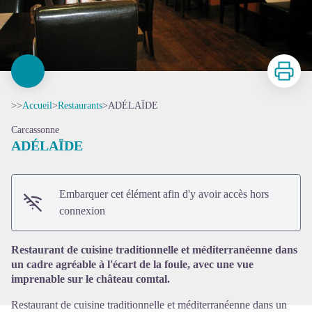
Imprimer
>>
Accueil
>
Restaurants
>
ADÉLAÏDE
Carcassonne
ADÉLAÏDE
Embarquer cet élément afin d'y avoir accès hors
Voir l'image en plein écran
connexion
Restaurant de cuisine traditionnelle et méditerranéenne dans
un cadre agréable à l'écart de la foule, avec une vue
imprenable sur le château comtal.
Restaurant de cuisine traditionnelle et méditerranéenne dans un