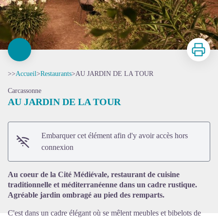
Imprimer
>>
Accueil
>
Restaurants
>
AU JARDIN DE LA TOUR
Carcassonne
AU JARDIN DE LA TOUR
Embarquer cet élément afin d'y avoir accès hors
Voir l'image en plein écran
connexion
Au coeur de la Cité Médiévale, restaurant de cuisine
traditionnelle et méditerranéenne dans un cadre rustique.
Agréable jardin ombragé au pied des remparts.
C'est dans un cadre élégant où se mêlent meubles et bibelots de