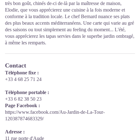
très bon goût, chinés de-ci de-là par la maîtresse de maison,
Elodie, que vous apprécierez une cuisine à la fois moderne et
conforme à la tradition locale. Le chef Bernard nuance ses plats
des plus beaux accents méditerranéens. Une carte qui varie au gré
des saisons ou tout simplement au feeling du moment... L'été,
vous apprécierez les tapas servies dans le superbe jardin ombragé,
à même les remparts.
Contact
Téléphone fixe :
+33 4 68 25 71 24
Téléphone portable :
+33 6 82 38 50 23
Page Facebook :
https://www.facebook.com/Au-Jardin-de-La-Tour-
120387874683329/
Adresse :
11 rue porte d'Aude