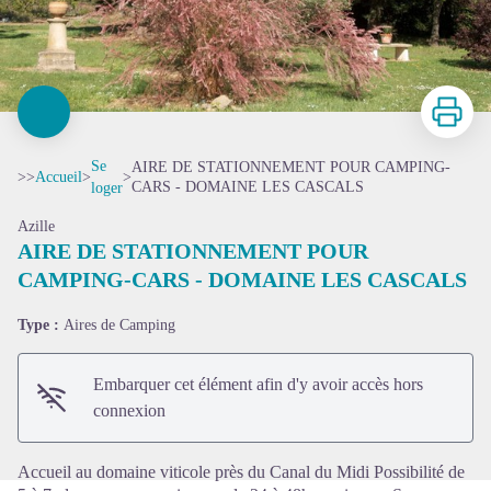
Imprimer
Se
AIRE DE STATIONNEMENT POUR CAMPING-
>>
Accueil
>
>
CARS - DOMAINE LES CASCALS
loger
Azille
AIRE DE STATIONNEMENT POUR
CAMPING-CARS - DOMAINE LES CASCALS
Voir l'image en plein écran
Type :
Aires de Camping
Embarquer cet élément afin d'y avoir accès hors
connexion
Accueil au domaine viticole près du Canal du Midi Possibilité de