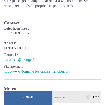
5 à 7 places pour camping-car de 24 à 48h maximum. Se
renseigner auprès du propriétaire pour les tarifs.
Contact
Téléphone fixe :
+33 4 68 91 27 75
Adresse :
11700 AZILLE
Courriel
:
lescascals@orange.fr
Site internet
:
http://www.domaine-les-cascals.francioni.fr/
Météo