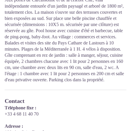
indépendante entourée d'un jardin paysagé et arboré de 1800 m²,
totalement clos. La maison s'ouvre sur des terrasses couvertes et
bien exposées au sud. Sur place une belle piscine chauffée et
sécurisée (dimensions : 10X5 m. sécurisée par une clôture) est
réservée au gîte. Pool house avec cuisine d'été et barbecue, table
de ping-pong, baby-foot. Au village : commerces et services.
Balades et visites des site du Pays Cathare de Lastours à 10
minutes. Plages de la Méditerranée à 1 H. 4 vélos à disposition.
Gîte comprenant en rez de jardin : salle à manger, séjour, cuisine
équipée, 2 chambres chacune avec 1 lit pour 2 personnes en 160
cm, une chambre avec deux lits en 90 cm, salle d'eau, 2 wc. A
l'étage : 1 chambre avec 1 lit pour 2 personnes en 200 cm et salle
d'eau privative ouverte. Parking clos dans la propriété.
Contact
Téléphone fixe :
+33 4 68 11 40 70
Adresse :