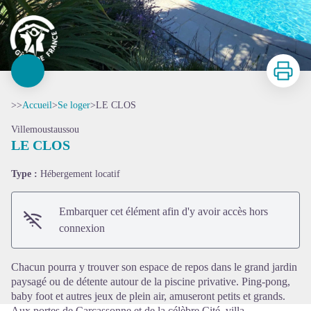
Imprimer
>>
Accueil
>
Se loger
>
LE CLOS
Villemoustaussou
LE CLOS
Type :
Hébergement locatif
Voir l'image en plein écran
Embarquer cet élément afin d'y avoir accès hors
connexion
Chacun pourra y trouver son espace de repos dans le grand jardin
paysagé ou de détente autour de la piscine privative. Ping-pong,
baby foot et autres jeux de plein air, amuseront petits et grands.
Aux portes de Carcassonne et de la célèbre Cité, villa