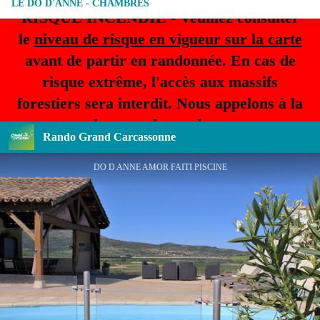
LE DO D'ANNE - CHAMBRES
RISQUE INCENDIE - Veuillez consulter
le
niveau de risque en vigueur sur la carte
avant de partir en randonnée. En cas de
risque extrême, l'accès aux massifs
forestiers sera interdit. Nous appelons à la
plus grande prudence.
Rando Grand Carcassonne
DO D ANNE AMOR FAITI PISCINE