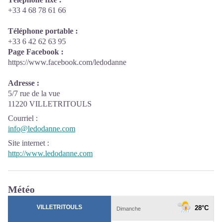
+33 4 68 78 61 66
Téléphone portable :
+33 6 42 62 63 95
Page Facebook :
https://www.facebook.com/ledodanne
Adresse :
5/7 rue de la vue
11220 VILLETRITOULS
Courriel
:
info@ledodanne.com
Site internet
:
http://www.ledodanne.com
Météo