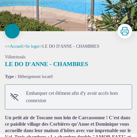
Imprimer
>>
Accueil
>
Se loger
>
LE DO D'ANNE - CHAMBRES
Villetritouls
LE DO D'ANNE - CHAMBRES
Type :
Hébergement locatif
Voir l'image en plein écran
Embarquer cet élément afin d'y avoir accès hors
connexion
Un petit air de Toscane non loin de Carcassonne ! C'est dans
ce paisible village des Corbières qu'Anne et Dominique vous
accueille dans leur maison d'hôtes avec vue imprenable sur le
Val. Trois chambres : La chambre double "AMOR FATI" et