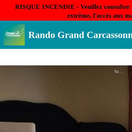
RISQUE INCENDIE - Veuillez consulter 
extrême, l'accès aux ma
Rando Grand Carcasson
Salon