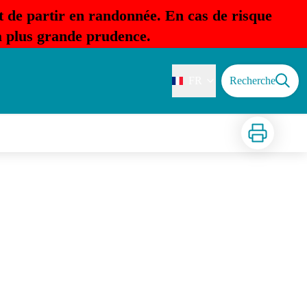
t de partir en randonnée. En cas de risque
la plus grande prudence.
FR
Recherche
Imprimer