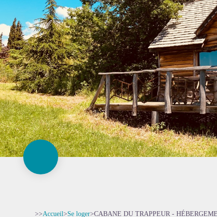
>>
Accueil
>
Se loger
>
CABANE DU TRAPPEUR - HÉBERGEME