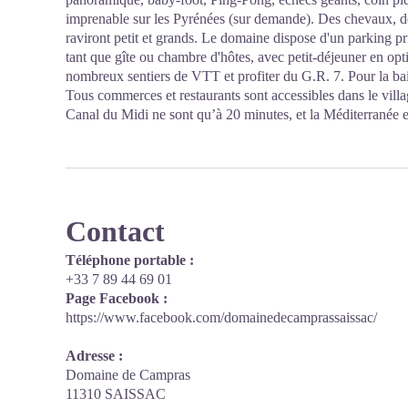
imprenable sur les Pyrénées (sur demande). Des chevaux, de
raviront petit et grands. Le domaine dispose d'un parking pr
tant que gîte ou chambre d'hôtes, avec petit-déjeuner en op
nombreux sentiers de VTT et profiter du G.R. 7. Pour la ba
Tous commerces et restaurants sont accessibles dans le vill
Canal du Midi ne sont qu’à 20 minutes, et la Méditerranée e
Contact
Téléphone portable :
+33 7 89 44 69 01
Page Facebook :
https://www.facebook.com/domainedecamprassaissac/
Adresse :
Domaine de Campras
11310 SAISSAC