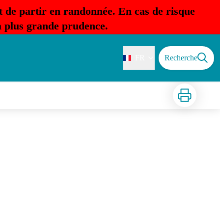
t de partir en randonnée. En cas de risque
la plus grande prudence.
FR
Recherche
Imprimer