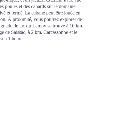
s poules et des canards sur le domaine
ivé et fermé. La cabane peut être louée en
tion. À proximité, vous pourrez explorer de
ignade, le lac du Lampy se trouve à 10 km.
age de Saissac, à 2 km. Carcassonne et le
st à 1 heure.