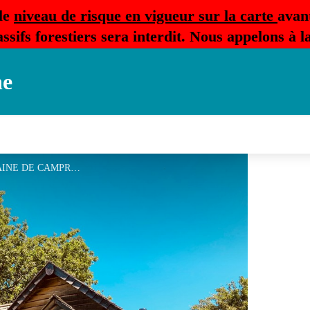
le
niveau de risque en vigueur sur la carte
avan
ssifs forestiers sera interdit. Nous appelons à 
ne
CABANE DE TRAPPEUR - DOMAINE DE CAMPRAS