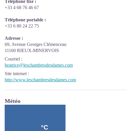
Téléphone fixe :
+33 4 68 76 46 67
Téléphone portable :
+33 6 80 24 22 75
Adresse :
69, Avenue Georges Clémenceau
11160 RIEUX-MINERVOIS
Courriel
:
beatrice@leschambresdesdames.com
Site internet
:
http://www.leschambresdesdames.com
Météo