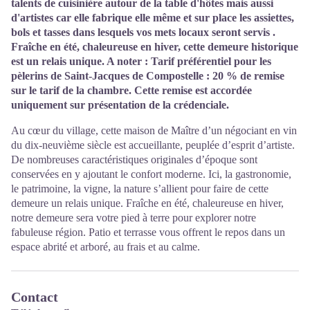
talents de cuisinière autour de la table d'hôtes mais aussi
d'artistes car elle fabrique elle même et sur place les assiettes,
bols et tasses dans lesquels vos mets locaux seront servis .
Fraîche en été, chaleureuse en hiver, cette demeure historique
est un relais unique. A noter : Tarif préférentiel pour les
pèlerins de Saint-Jacques de Compostelle : 20 % de remise
sur le tarif de la chambre. Cette remise est accordée
uniquement sur présentation de la crédenciale.
Au cœur du village, cette maison de Maître d’un négociant en vin
du dix-neuvième siècle est accueillante, peuplée d’esprit d’artiste.
De nombreuses caractéristiques originales d’époque sont
conservées en y ajoutant le confort moderne. Ici, la gastronomie,
le patrimoine, la vigne, la nature s’allient pour faire de cette
demeure un relais unique. Fraîche en été, chaleureuse en hiver,
notre demeure sera votre pied à terre pour explorer notre
fabuleuse région. Patio et terrasse vous offrent le repos dans un
espace abrité et arboré, au frais et au calme.
Contact