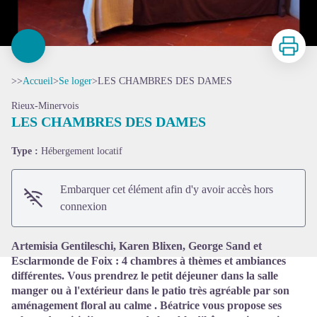
Imprimer
>>
Accueil
>
Se loger
>
LES CHAMBRES DES DAMES
Rieux-Minervois
LES CHAMBRES DES DAMES
Type :
Hébergement locatif
Voir l'image en plein écran
Embarquer cet élément afin d'y avoir accès hors
connexion
Artemisia Gentileschi, Karen Blixen, George Sand et
Esclarmonde de Foix : 4 chambres à thèmes et ambiances
différentes. Vous prendrez le petit déjeuner dans la salle
manger ou à l'extérieur dans le patio très agréable par son
aménagement floral au calme . Béatrice vous propose ses