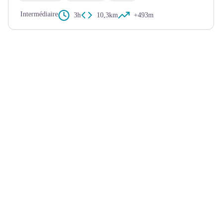
Intermédiaire
3h
10,3km
+493m