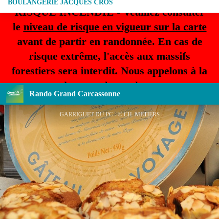
BOULANGERIE JACQUES CROS
RISQUE INCENDIE - Veuillez consulter
le
niveau de risque en vigueur sur la carte
avant de partir en randonnée. En cas de
risque extrême, l'accès aux massifs
forestiers sera interdit. Nous appelons à la
plus grande prudence.
Rando Grand Carcassonne
GARRIGUET DU PC - © CH. METIERS